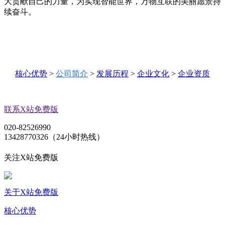
大贡献自己的力量，为实现智能世界，万物互联的美丽愿景持
续奋斗。
核心优势
>
公司简介
>
发展历程
>
企业文化
>
企业资质
联系X站免费版
020-82526990
13428770326（24小时热线）
关注X站免费版
关于X站免费版
核心优势