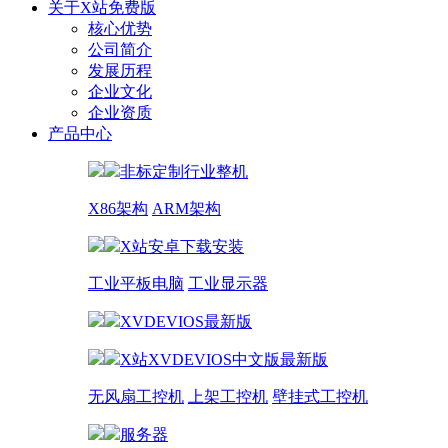
关于X站免费版
核心优势
公司简介
发展历程
企业文化
企业资质
产品中心
非标定制行业整机
X86架构
ARM架构
X站安卓下载安装
工业平板电脑
工业显示器
XVDEVIOS最新版
X站XVDEVIOS中文版最新版
无风扇工控机
上架工控机
壁挂式工控机
服务器