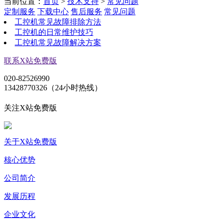
当前位置：
首页
>
技术支持
>
常见问题
定制服务
下载中心
售后服务
常见问题
工控机常见故障排除方法
工控机的日常维护技巧
工控机常见故障解决方案
联系X站免费版
020-82526990
13428770326（24小时热线）
关注X站免费版
关于X站免费版
核心优势
公司简介
发展历程
企业文化