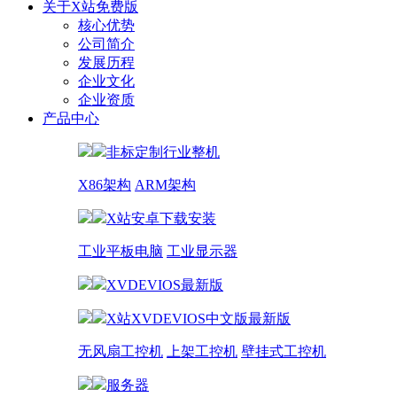
关于X站免费版
核心优势
公司简介
发展历程
企业文化
企业资质
产品中心
非标定制行业整机
X86架构
ARM架构
X站安卓下载安装
工业平板电脑
工业显示器
XVDEVIOS最新版
X站XVDEVIOS中文版最新版
无风扇工控机
上架工控机
壁挂式工控机
服务器