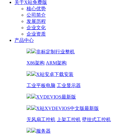
关于X站免费版
核心优势
公司简介
发展历程
企业文化
企业资质
产品中心
非标定制行业整机
X86架构
ARM架构
X站安卓下载安装
工业平板电脑
工业显示器
XVDEVIOS最新版
X站XVDEVIOS中文版最新版
无风扇工控机
上架工控机
壁挂式工控机
服务器