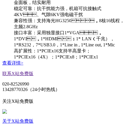
金面板，结实耐用
稳定可靠：抗干扰能力强，机箱可抗接触式
4KV、气隙6KV强电磁干扰
兼容性强：支持海光HG3250，8核16线程，
主频2.8GHz
接口丰富：采用独显接口1*VGA，
1*DVI，1*HDMI；1* LAN（千兆），
1*RS232，7*USB3.0，1*Line in , 1*Line out, 1*Mic
高扩展性：1*PCIEx16支持半高显卡；
1*PCIEx16（4X）；1*PCIEx8；1*PCIEx1
查看详情>
联系X站免费版
020-82526990
13428770326（24小时热线）
关注X站免费版
关于X站免费版