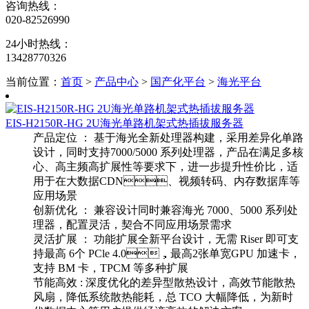
咨询热线：
020-82526990
24小时热线：
13428770326
当前位置：
首页
>
产品中心
>
国产化平台
>
海光平台
EIS-H2150R-HG 2U海光单路机架式热插拔服务器
产品定位 ： 基于海光全新处理器构建，采用差异化单路
设计，同时支持7000/5000 系列处理器，产品在满足多核
心、高主频高扩展性等要求下，进一步提升性价比，适
用于在大数据CDN、视频转码、内存数据库等
应用场景
创新优化 ： 兼容设计同时兼容海光 7000、5000 系列处
理器，配置灵活，契合不同应用场景需求
灵活扩展 ： 功能扩展全新平台设计，无需 Riser 即可支
持最高 6个 PCle 4.0，最高2张单宽GPU 加速卡，
支持 BM 卡，TPCM 等多种扩展
节能高效 : 深度优化的差异型散热设计，高效节能散热
风扇，降低系统散热能耗，总 TCO 大幅降低，为新时