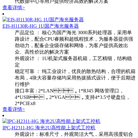
代数据中心等用户提供经济高效的解决方案
查看详情>
EIS-H1130R-HG 1U国产海光服务器
产品定位 ： 核心为国产海光 3000系列处理器，采用单
路设计，配合CPU睿频和超线程技术，为服务器提供强
劲动力，配备企业级存储和网络，为客户提供高效出
众、高性价比的解决方案
外观设计 ： 1U机架式服务器机箱，工艺精细，结构稳
定
稳定可靠 ： 纯工业设计，优良的散热结构，合理的机箱
布局，4块大容量存储均采用热拔插式设计，便于后期进
行维护
接口丰富 : 2*LAN，1*RJ45 网络管理口，
4*USB，2*VGA，支持4*3.5寸硬盘位，
2*PCIEx8
查看详情>
IPC-H2311-HG 海光2U高性能上架式工控机
外观设计：标准尺寸，外观简洁大气，采用高强度铝合