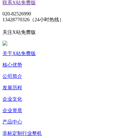
联系X站免费版
020-82526990
13428770326（24小时热线）
关注X站免费版
关于X站免费版
核心优势
公司简介
发展历程
企业文化
企业资质
产品中心
非标定制行业整机