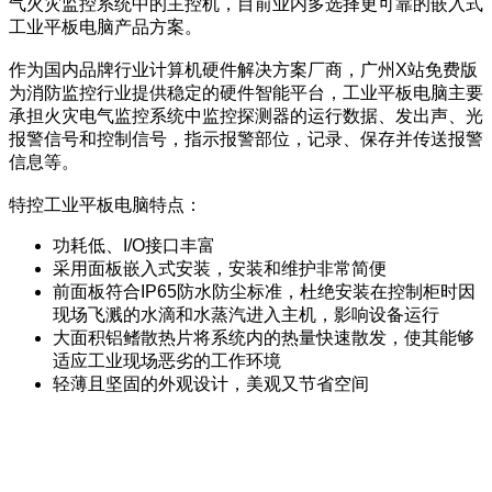
气火灾监控系统中的主控机，目前业内多选择更可靠的嵌入式
工业平板电脑产品方案。
作为国内品牌行业计算机硬件解决方案厂商，广州X站免费版
为消防监控行业提供稳定的硬件智能平台，工业平板电脑主要
承担火灾电气监控系统中监控探测器的运行数据、发出声、光
报警信号和控制信号，指示报警部位，记录、保存并传送报警
信息等。
特控工业平板电脑特点：
功耗低、I/O接口丰富
采用面板嵌入式安装，安装和维护非常简便
前面板符合IP65防水防尘标准，杜绝安装在控制柜时因
现场飞溅的水滴和水蒸汽进入主机，影响设备运行
大面积铝鳍散热片将系统内的热量快速散发，使其能够
适应工业现场恶劣的工作环境
轻薄且坚固的外观设计，美观又节省空间