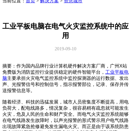
当前位置：
首页
>
解决方案
>
智慧城市
工业平板电脑在电气火灾监控系统中的应
用
2019-09-10
摘要：作为国内品牌行业计算机硬件解决方案厂商，广州X站
免费版为消防监控行业提供稳定的硬件智能平台，
工业平板电
脑
主要承担火灾电气监控系统中监控探测器的运行数据、发出
声、光报警信号和控制信号，指示报警部位，记录、保存并传
送报警信息等。
随着经济、科技的迅猛发展，城市人员密集度不断提高，用电
负荷大，配电线路多，情况复杂，很容易稍有疏忽就可能发生
火灾，危及人民的生命和财产安全。而电气火灾监控系统能够
在电气线路发生故障时，以声光报警的形式警示用户电气线路
出现故障紧急抢修避免发生漏电火灾。而正是由于该系统防患