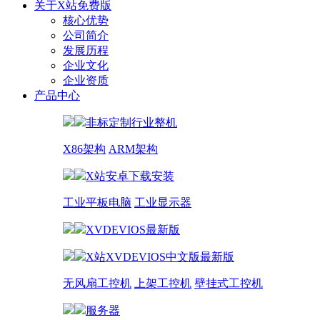
关于X站免费版
核心优势
公司简介
发展历程
企业文化
企业资质
产品中心
非标定制行业整机
X86架构
ARM架构
X站安卓下载安装
工业平板电脑
工业显示器
XVDEVIOS最新版
X站XVDEVIOS中文版最新版
无风扇工控机
上架工控机
壁挂式工控机
服务器