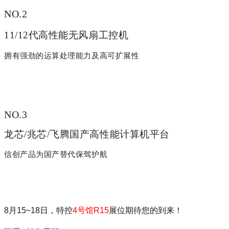
NO.2
11/12代高性能无风扇工控机
拥有强劲的运算处理能力及高可扩展性
NO.3
龙芯/兆芯/飞腾国产高性能计算机平台
信创产品为国产替代保驾护航
8
月15~18日，特控
4号馆R15
展位期待您的到来！