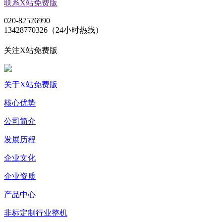
联系X站免费版
020-82526990
13428770326（24小时热线）
关注X站免费版
关于X站免费版
核心优势
公司简介
发展历程
企业文化
企业资质
产品中心
非标定制行业整机