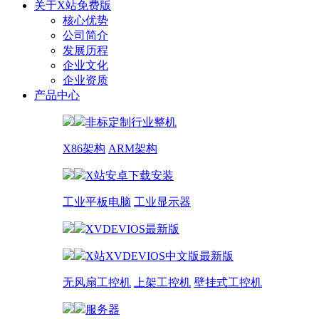
关于X站免费版
核心优势
公司简介
发展历程
企业文化
企业资质
产品中心
非标定制行业整机
X86架构
ARM架构
X站安卓下载安装
工业平板电脑
工业显示器
XVDEVIOS最新版
X站XVDEVIOS中文版最新版
无风扇工控机
上架工控机
壁挂式工控机
服务器